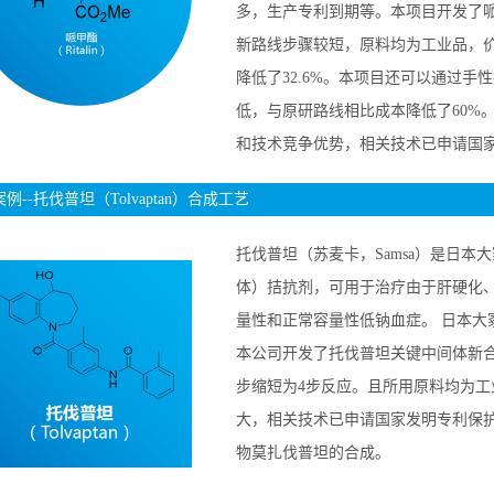
多，生产专利到期等。本项目开发了
新路线步骤较短，原料均为工业品，
降低了32.6%。本项目还可以通过
低，与原研路线相比成本降低了60%
和技术竞争优势，相关技术已申请国家发明专
例--托伐普坦（Tolvaptan）合成工艺
托伐普坦（苏麦卡，Samsa）是日本
体）拮抗剂，可用于治疗由于肝硬化
量性和正常容量性低钠血症。 日本大
本公司开发了托伐普坦关键中间体新
步缩短为4步反应。且所用原料均为
大，相关技术已申请国家发明专利保护(专利
物莫扎伐普坦的合成。