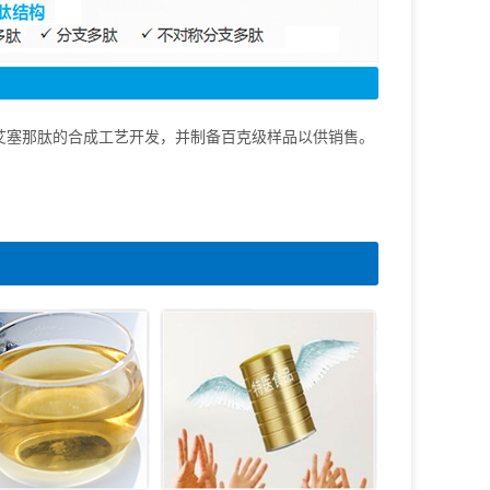
了艾塞那肽的合成工艺开发，并制备百克级样品以供销售。