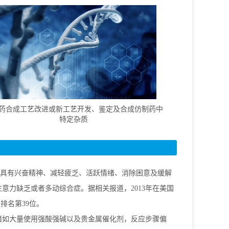
药合成工艺改进或新工艺开发、鉴定及合成仿制药中
特定杂质
n），具有兴奋精神、减轻疲乏、活跃情绪、消除困意及缓解
意力缺乏或者多动综合症。据相关报道，2013年在美国
排名第39位。
诸如大量使用强酸强碱以及贵金属催化剂，反应步骤偏