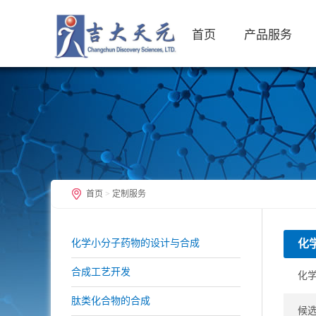
首页
产品服务
首页
>
定制服务
化学小分子药物的设计与合成
化
合成工艺开发
化
肽类化合物的合成
候