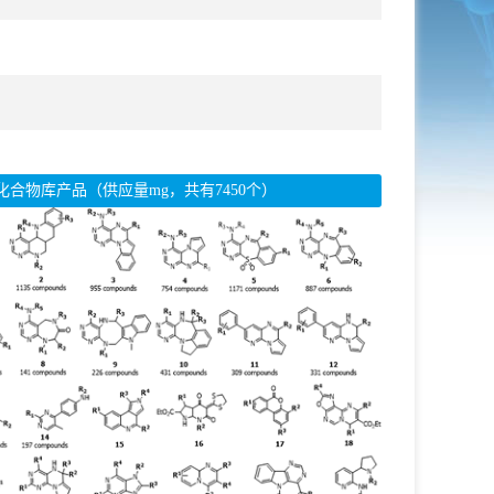
化合物库产品（供应量mg，共有7450个）