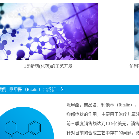
1类新药(化药)的工艺开发
仿制
例--哌甲酯（Ritalin）合成新工艺
哌甲酯，商品名：利他林（Ritali
抑郁症状的作用，主要用于治疗儿童注
前三季度销售额达到10.5亿美元，销售
针对目前的合成工艺中存在的问题，