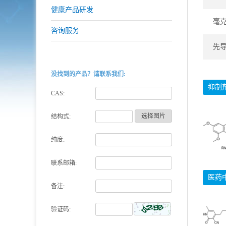
健康产品研发
毫
咨询服务
先
没找到的产品？请联系我们:
抑制
CAS:
选择图片
结构式:
纯度:
联系邮箱:
医药
备注:
验证码: