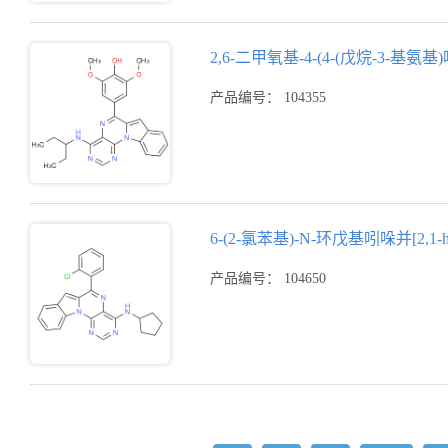
2,6-二甲氧基-4-(4-(戊烷-3-基氨基
产品编号： 104355
6-(2-氯苯基)-N-环戊基吲哚并[2,1-
产品编号： 104650