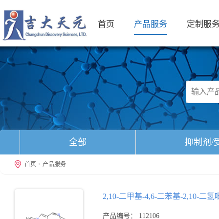
首页
产品服务
定制服
全部
抑制剂/
首页
>
产品服务
2,10-二甲基-4,6-二苯基-2,10-二氢吡
产品编号： 112106