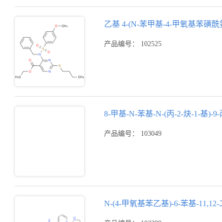
乙基 4-(N-苯甲基-4-甲氧基苯磺酰
产品编号： 102525
8-甲基-N-苯基-N-(丙-2-炔-1-基)-9
产品编号： 103049
N-(4-甲氧基苯乙基)-6-苯基-11,12-二氢