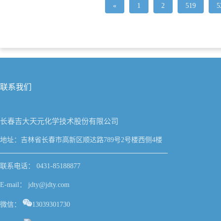
«
1
2
519
5
联系我们
长春吉大天元化学技术股份有限公司
地址：吉林省长春市高新区顺达路789号2号楼西侧4楼
联系电话： 0431-85188877
E-mail： jdty@jdty.com
微信：
13039301730